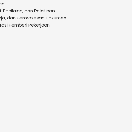
an
i, Penilaian, dan Pelatihan
Kerja, dan Pemrosesan Dokumen
rasi Pemberi Pekerjaan