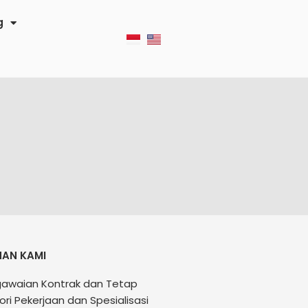
g
NAN KAMI
awaian Kontrak dan Tetap
ri Pekerjaan dan Spesialisasi