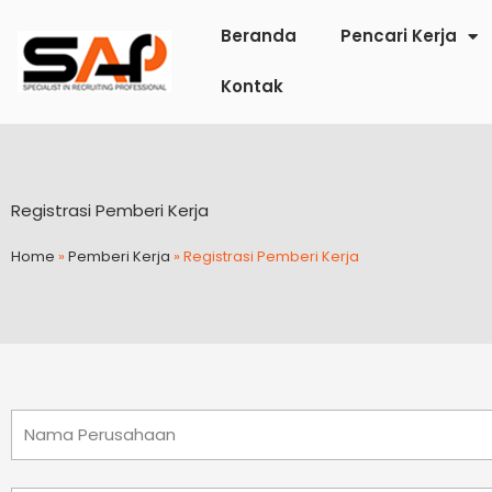
Lewati
Beranda
Pencari Kerja
ke
konten
Kontak
Registrasi Pemberi Kerja
Home
»
Pemberi Kerja
»
Registrasi Pemberi Kerja
Nama
Perusahaan