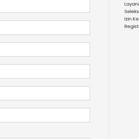
Layan
Seleks
Izin 
Regist