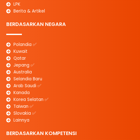
LPK
Berita & Artikel
BERDASARKAN NEGARA
Polandia ✅
Kuwait
Qatar
Jepang ✅
Australia
Selandia Baru
Arab Saudi ✅
Kanada
Korea Selatan ✅
Taiwan ✅
Slovakia ✅
Lainnya
BERDASARKAN KOMPETENSI