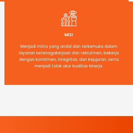
MISI
Menjadi mitra yang andal dan terkemuka dalam
layanan ketenagakerjaan dan rekrutmen, bekerja
dengan komitmen, integritas, dan kejujuran, serta
menjadi tolok ukur kualitas kinerja.