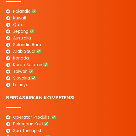
Polandia
Kuwait
Qatar
Jepang
Australia
Selandia Baru
Arab Saudi
Kanada
Korea Selatan
Taiwan
Slovakia
Lainnya
BERDASARKAN KOMPETENSI
Operator Produksi
Pekerjaan Koki
Spa Therapist