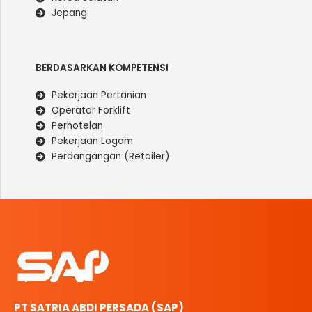
Jepang
BERDASARKAN KOMPETENSI
Pekerjaan Pertanian
Operator Forklift
Perhotelan
Pekerjaan Logam
Perdangangan (Retailer)
PT SATRIA ABDI PERSADA (SAP)