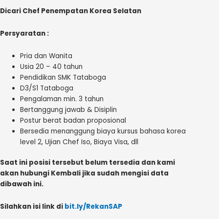
Dicari Chef Penempatan Korea Selatan
Persyaratan :
Pria dan Wanita
Usia 20 – 40 tahun
Pendidikan SMK Tataboga
D3/S1 Tataboga
Pengalaman min. 3 tahun
Bertanggung jawab & Disiplin
Postur berat badan proposional
Bersedia menanggung biaya kursus bahasa korea
level 2, Ujian Chef Iso, Biaya Visa, dll
Saat ini posisi tersebut belum tersedia dan kami
akan hubungi Kembali jika sudah mengisi data
dibawah ini.
Silahkan isi link di
bit.ly/RekanSAP