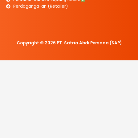
Perdaganga-an (Retailer)
Copyright © 2026 PT. Satria Abdi Persada (SAP)