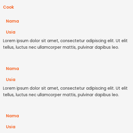
Cook
Nama
Usia
Lorem ipsum dolor sit amet, consectetur adipiscing elit. Ut elit
tellus, luctus nec ullamcorper mattis, pulvinar dapibus leo.
Nama
Usia
Lorem ipsum dolor sit amet, consectetur adipiscing elit. Ut elit
tellus, luctus nec ullamcorper mattis, pulvinar dapibus leo.
Nama
Usia