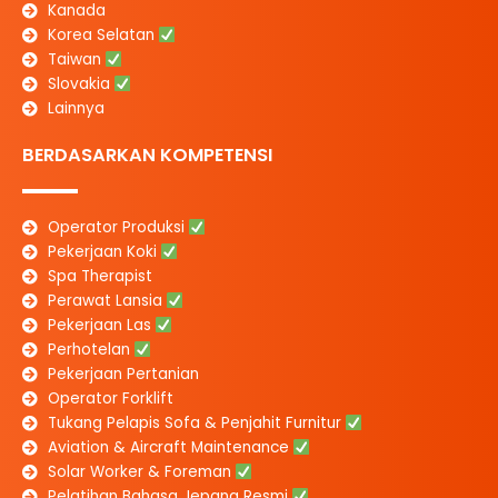
Kanada
Korea Selatan
Taiwan
Slovakia
Lainnya
BERDASARKAN KOMPETENSI
Operator Produksi
Pekerjaan Koki
Spa Therapist
Perawat Lansia
Pekerjaan Las
Perhotelan
Pekerjaan Pertanian
Operator Forklift
Tukang Pelapis Sofa & Penjahit Furnitur
Aviation & Aircraft Maintenance
Solar Worker & Foreman
Pelatihan Bahasa Jepang Resmi