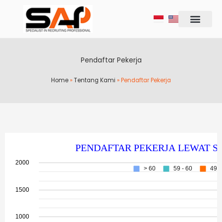
Lewati
ke
konten
Pendaftar Pekerja
Home
»
Tentang Kami
»
Pendaftar Pekerja